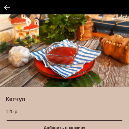
Кетчуп
120
р.
Добавить в корзину