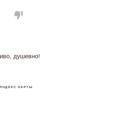
сиво, душевно!
ЯНДЕКС КАРТЫ