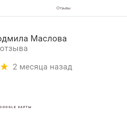
а Маслова
Отзывы
GOOGLE КАРТЫ