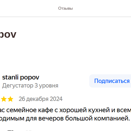
Отзывы
opov