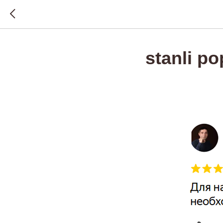
stanli p