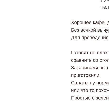
Хорошее кафе, 
Без всякой вычу
Для проведения 
Готовят не плохо
сравнить со сто
Заказывали ассо
приготовили.
Салаты ну норма
или что то похо
Простые с зеле