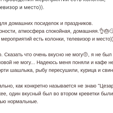
для домашних посиделок и праздников.
рности, атмосфера спокойная, домашняя.👌🎂
мероприятий есть колонки, телевизор и место))
. Сказать что очень вкусно не могу🤨, я не был 
ловой не могу... Надеюсь меня поняли и кафе н
рти шашлыка, рыбу пересушили, курица и свин
льно, как конкретно называется не знаю "Цезар
жее, один вкусный был во втором креветки был
нью нормальные.