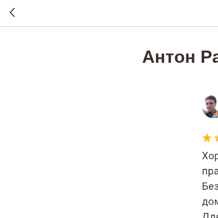
Антон Р