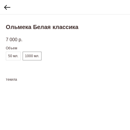
Ольмека Белая классика
7 000
р.
Объем
50 мл.
1000 мл.
текила