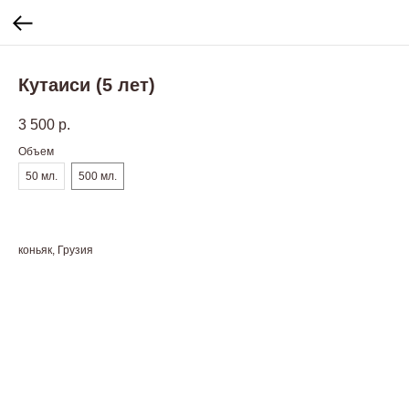
Кутаиси (5 лет)
3 500
р.
Объем
50 мл.
500 мл.
коньяк, Грузия