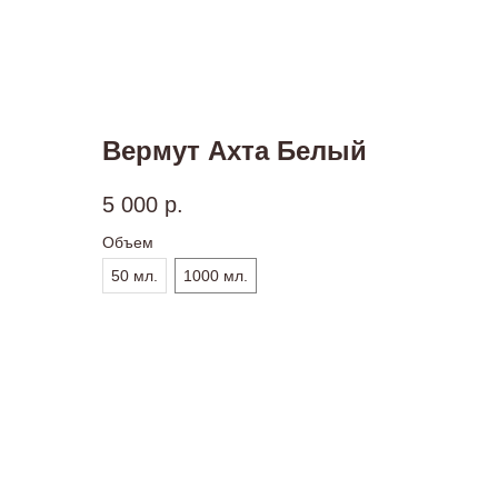
Вермут Ахта Белый
5 000
р.
Объем
50 мл.
1000 мл.